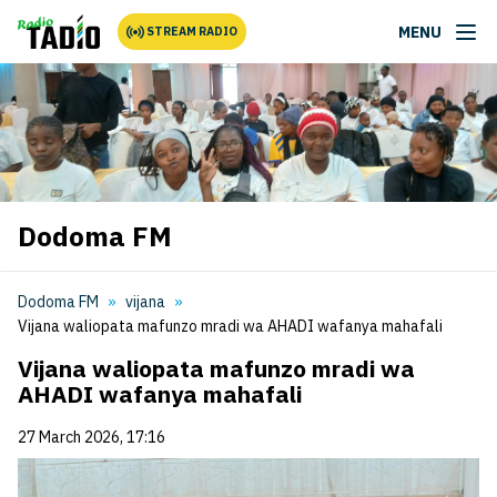
MENU
STREAM RADIO
Dodoma FM
Dodoma FM
vijana
Vijana waliopata mafunzo mradi wa AHADI wafanya mahafali
Vijana waliopata mafunzo mradi wa
AHADI wafanya mahafali
27 March 2026, 17:16