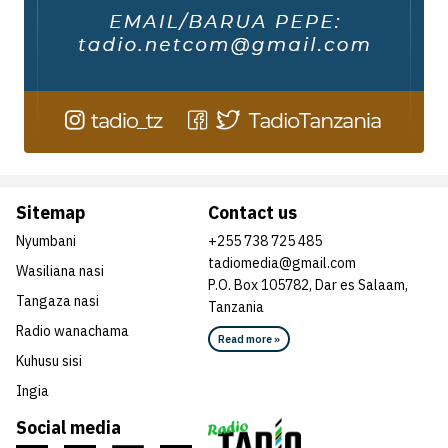
Sitemap
Contact us
Nyumbani
+255 738 725 485
tadiomedia@gmail.com
Wasiliana nasi
P.O. Box 105782, Dar es Salaam,
Tangaza nasi
Tanzania
Radio wanachama
Read more »
Kuhusu sisi
Ingia
Social media