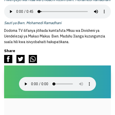
Sauti ya Bwn. Mohamedi Ramadhani
Dodoma TV ilifanya jitihada kumtafuta Mkuu wa Divisheni ya
Uendelezaji ya Makao Makuu Bwn. Maduhu Ilanga kuzungumzia
suala hili kwa isivyobahaiti hakupatikana.
Share