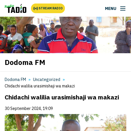
MENU
STREAM RADIO
Dodoma FM
Dodoma FM
Uncategorized
Chidachi walilia urasimishaji wa makazi
Chidachi walilia urasimishaji wa makazi
30 September 2024, 19:09