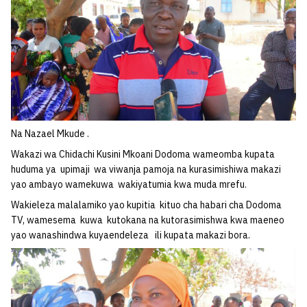
Na Nazael Mkude .
Wakazi wa Chidachi Kusini Mkoani Dodoma wameomba kupata
huduma ya upimaji wa viwanja pamoja na kurasimishiwa makazi
yao ambayo wamekuwa wakiyatumia kwa muda mrefu.
Wakieleza malalamiko yao kupitia kituo cha habari cha Dodoma
TV, wamesema kuwa kutokana na kutorasimishwa kwa maeneo
yao wanashindwa kuyaendeleza ili kupata makazi bora.