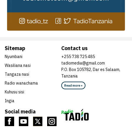
Sitemap
Contact us
Nyumbani
+255 738 725 485
tadiomedia@gmail.com
Wasiliana nasi
P.O. Box 105782, Dar es Salaam,
Tangaza nasi
Tanzania
Radio wanachama
Read more »
Kuhusu sisi
Ingia
Social media