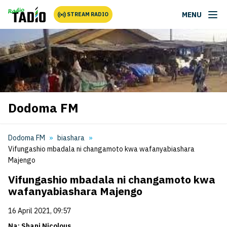
MENU
STREAM RADIO
Dodoma FM
Dodoma FM
biashara
Vifungashio mbadala ni changamoto kwa wafanyabiashara
Majengo
Vifungashio mbadala ni changamoto kwa
wafanyabiashara Majengo
16 April 2021, 09:57
Na; Shani Nicolous.