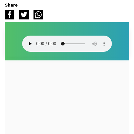
Share