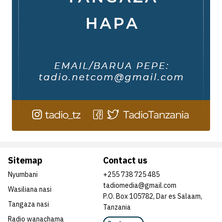
Sitemap
Contact us
Nyumbani
+255 738 725 485
tadiomedia@gmail.com
Wasiliana nasi
P.O. Box 105782, Dar es Salaam,
Tangaza nasi
Tanzania
Radio wanachama