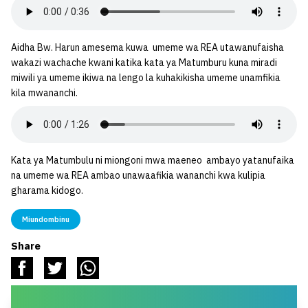
Aidha Bw. Harun amesema kuwa umeme wa REA utawanufaisha
wakazi wachache kwani katika kata ya Matumburu kuna miradi
miwili ya umeme ikiwa na lengo la kuhakikisha umeme unamfikia
kila mwananchi.
Kata ya Matumbulu ni miongoni mwa maeneo ambayo yatanufaika
na umeme wa REA ambao unawaafikia wananchi kwa kulipia
gharama kidogo.
Miundombinu
Share