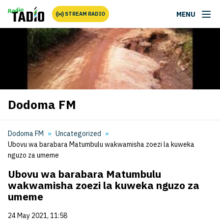
MENU
STREAM RADIO
Dodoma FM
Dodoma FM
Uncategorized
Ubovu wa barabara Matumbulu wakwamisha zoezi la kuweka
nguzo za umeme
Ubovu wa barabara Matumbulu
wakwamisha zoezi la kuweka nguzo za
umeme
24 May 2021, 11:58