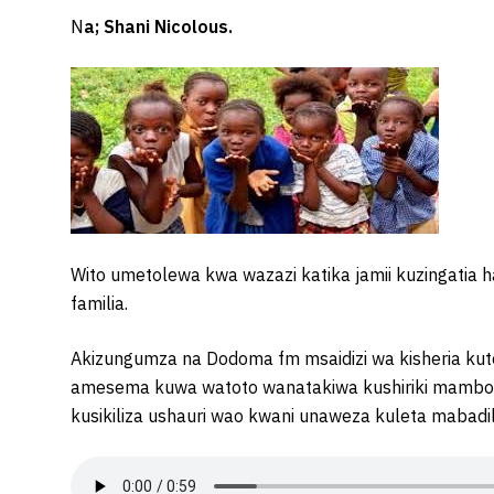
N
a; Shani Nicolous.
Wito umetolewa kwa wazazi katika jamii kuzingatia 
familia.
Akizungumza na Dodoma fm msaidizi wa kisheria ku
amesema kuwa watoto wanatakiwa kushiriki mambo mb
kusikiliza ushauri wao kwani unaweza kuleta mabadi