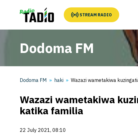
STREAM RADIO
Dodoma FM
Dodoma FM
haki
Wazazi wametakiwa kuzingatia
Wazazi wametakiwa kuzin
katika familia
22 July 2021, 08:10