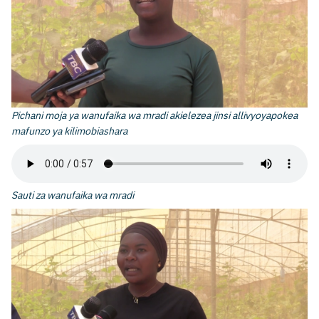
Pichani moja ya wanufaika wa mradi akielezea jinsi allivyoyapokea
mafunzo ya kilimobiashara
Sauti za wanufaika wa mradi