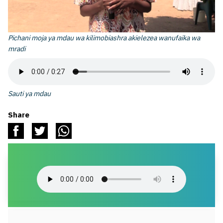
Pichani moja ya mdau wa kilimobiashra akielezea wanufaika wa
mradi
Sauti ya mdau
Share