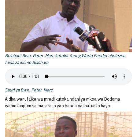
Bpichani Bwn. Peter Marc kutoka Young World Feeder alielezea
faida za kilimo Biashara
Sauti ya Bwn. Peter Marc
Aidha wanufaika wa mradi kutoka ndani ya mkoa wa Dodoma
wamezungumzia matarajio yao baada ya mafunzo hayo.