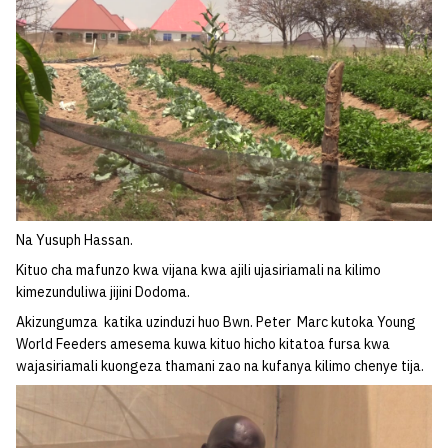
Na Yusuph Hassan.
Kituo cha mafunzo kwa vijana kwa ajili ujasiriamali na kilimo
kimezunduliwa jijini Dodoma.
Akizungumza katika uzinduzi huo Bwn. Peter Marc kutoka Young
World Feeders amesema kuwa kituo hicho kitatoa fursa kwa
wajasiriamali kuongeza thamani zao na kufanya kilimo chenye tija.