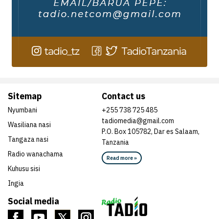
Sitemap
Contact us
Nyumbani
+255 738 725 485
tadiomedia@gmail.com
Wasiliana nasi
P.O. Box 105782, Dar es Salaam,
Tangaza nasi
Tanzania
Radio wanachama
Read more »
Kuhusu sisi
Ingia
Social media