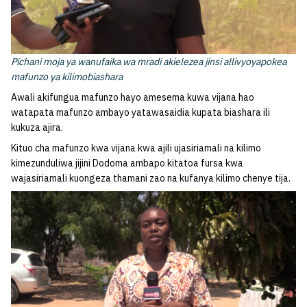
Pichani moja ya wanufaika wa mradi akielezea jinsi allivyoyapokea
mafunzo ya kilimobiashara
Awali akifungua mafunzo hayo amesema kuwa vijana hao
watapata mafunzo ambayo yatawasaidia kupata biashara ili
kukuza ajira.
Kituo cha mafunzo kwa vijana kwa ajili ujasiriamali na kilimo
kimezunduliwa jijini Dodoma ambapo kitatoa fursa kwa
wajasiriamali kuongeza thamani zao na kufanya kilimo chenye tija.