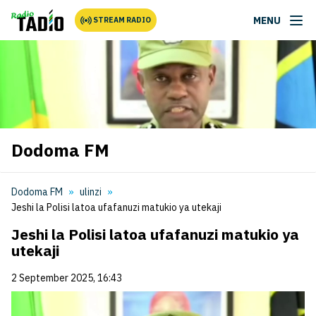
MENU
STREAM RADIO
Dodoma FM
Dodoma FM
ulinzi
Jeshi la Polisi latoa ufafanuzi matukio ya utekaji
Jeshi la Polisi latoa ufafanuzi matukio ya
utekaji
2 September 2025, 16:43