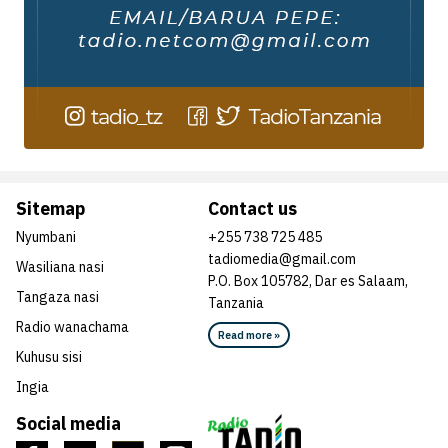
Sitemap
Contact us
Nyumbani
+255 738 725 485
tadiomedia@gmail.com
Wasiliana nasi
P.O. Box 105782, Dar es Salaam,
Tangaza nasi
Tanzania
Radio wanachama
Read more »
Kuhusu sisi
Ingia
Social media