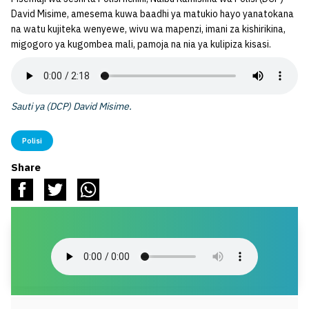
David Misime, amesema kuwa baadhi ya matukio hayo yanatokana
na watu kujiteka wenyewe, wivu wa mapenzi, imani za kishirikina,
migogoro ya kugombea mali, pamoja na nia ya kulipiza kisasi.
Sauti ya (DCP) David Misime.
Polisi
Share