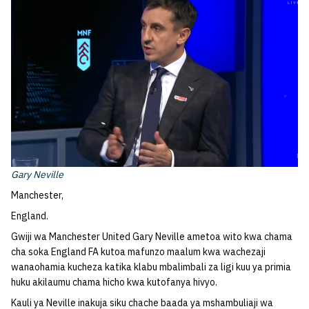
Gary Neville
Manchester,
England.
Gwiji wa Manchester United Gary Neville ametoa wito kwa chama
cha soka England FA kutoa mafunzo maalum kwa wachezaji
wanaohamia kucheza katika klabu mbalimbali za ligi kuu ya primia
huku akilaumu chama hicho kwa kutofanya hivyo.
Kauli ya Neville inakuja siku chache baada ya mshambuliaji wa