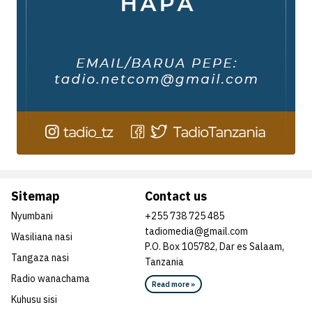
Sitemap
Contact us
Nyumbani
+255 738 725 485
tadiomedia@gmail.com
Wasiliana nasi
P.O. Box 105782, Dar es Salaam,
Tangaza nasi
Tanzania
Radio wanachama
Read more »
Kuhusu sisi