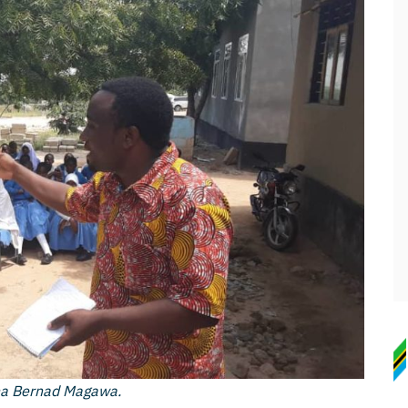
na Bernad Magawa.