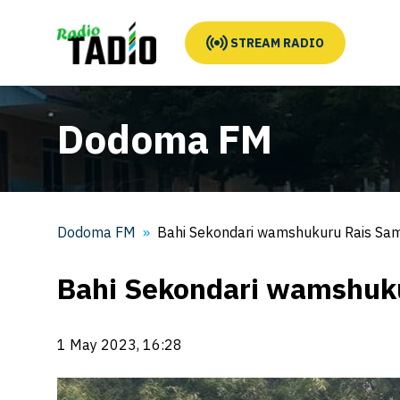
STREAM RADIO
Dodoma FM
Dodoma FM
Bahi Sekondari wamshukuru Rais Sam
Bahi Sekondari wamshuk
1 May 2023, 16:28