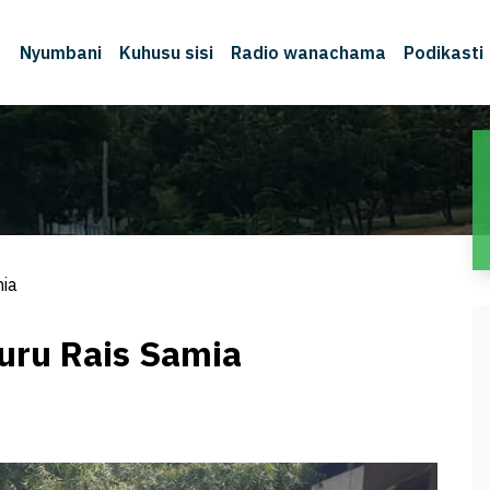
Nyumbani
Kuhusu sisi
Radio wanachama
Podikasti
ia
uru Rais Samia