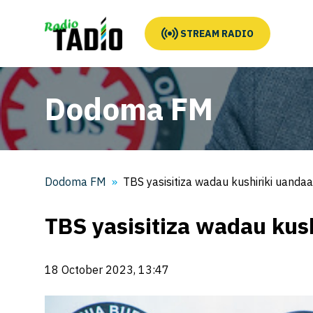
STREAM RADIO
Dodoma FM
Dodoma FM
TBS yasisitiza wadau kushiriki uandaa
TBS yasisitiza wadau kus
18 October 2023, 13:47