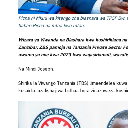
Picha ni Mkuu wa kitengo cha biashara wa TPSF Bw
habari.Picha na mtaa kwa mtaa.
Wizara ya Viwanda na Biashara kwa kushirikiana na 
Zanzibar, ZBS pamoja na Tanzania Private Sector Fo
awamu ya nne kwa 2023 kwa wajasiriamali, wazali
Na Mindi Joseph.
Shirika la Viwango Tanzania (TBS) limeendelea kuwah
kusaidia uzalishaji wa bidhaa bora zinazoweza kush