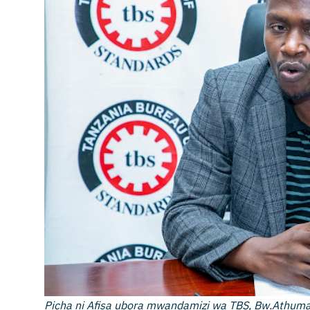
Picha ni Afisa ubora mwandamizi wa TBS, Bw.Athuma