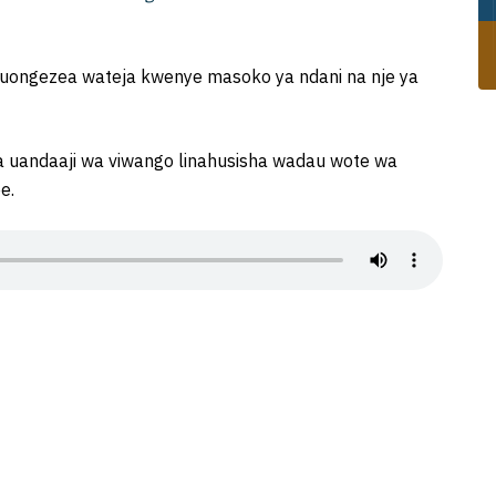
uongezea wateja kwenye masoko ya ndani na nje ya
 uandaaji wa viwango linahusisha wadau wote wa
e.