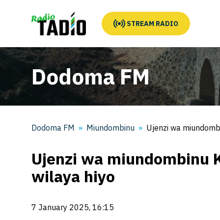
STREAM RADIO
Dodoma FM
Dodoma FM
Miundombinu
Ujenzi wa miundombi
Ujenzi wa miundombinu K
wilaya hiyo
7 January 2025, 16:15