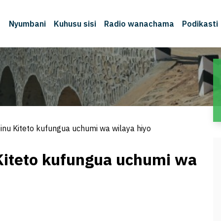
Nyumbani
Kuhusu sisi
Radio wanachama
Podikasti
nu Kiteto kufungua uchumi wa wilaya hiyo
iteto kufungua uchumi wa