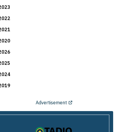
2023
2022
2021
2020
2026
2025
2024
2019
Advertisement