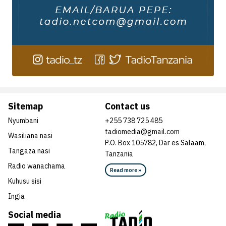
Sitemap
Contact us
Nyumbani
+255 738 725 485
tadiomedia@gmail.com
Wasiliana nasi
P.O. Box 105782, Dar es Salaam,
Tangaza nasi
Tanzania
Radio wanachama
Read more »
Kuhusu sisi
Ingia
Social media