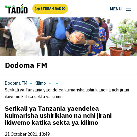
MENU
STREAM RADIO
Dodoma FM
Dodoma FM
Kilimo
Serikali ya Tanzania yaendelea kuimarisha ushirikiano na nchi jirani
ikiwemo katika sekta ya kilimo
Serikali ya Tanzania yaendelea
kuimarisha ushirikiano na nchi jirani
ikiwemo katika sekta ya kilimo
21 October 2021, 13:49