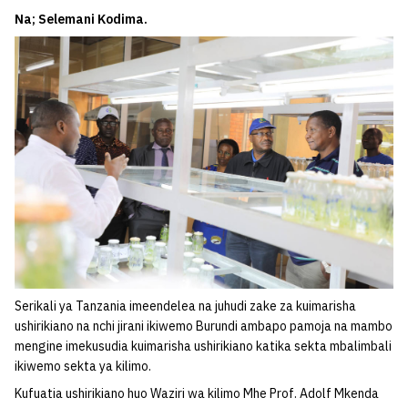
Na; Selemani Kodima.
Serikali ya Tanzania imeendelea na juhudi zake za kuimarisha
ushirikiano na nchi jirani ikiwemo Burundi ambapo pamoja na mambo
mengine imekusudia kuimarisha ushirikiano katika sekta mbalimbali
ikiwemo sekta ya kilimo.
Kufuatia ushirikiano huo Waziri wa kilimo Mhe Prof. Adolf Mkenda