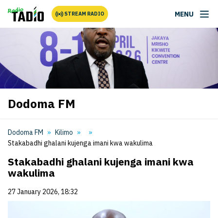
MENU
STREAM RADIO
Dodoma FM
Dodoma FM
Kilimo
Stakabadhi ghalani kujenga imani kwa wakulima
Stakabadhi ghalani kujenga imani kwa
wakulima
27 January 2026, 18:32