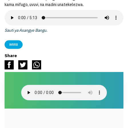
kama mifugo, uvuvi, na madini unatekelezwa.
Sauti ya Asangye Bangu.
WRRB
Share