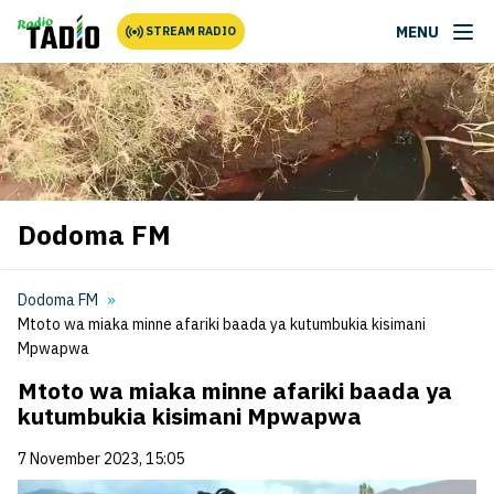
MENU
STREAM RADIO
Dodoma FM
Dodoma FM
Mtoto wa miaka minne afariki baada ya kutumbukia kisimani
Mpwapwa
Mtoto wa miaka minne afariki baada ya
kutumbukia kisimani Mpwapwa
7 November 2023, 15:05