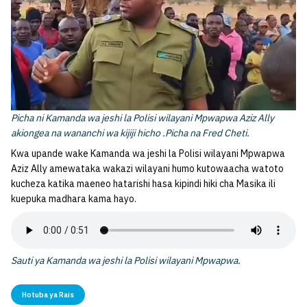
Picha ni Kamanda wa jeshi la Polisi wilayani Mpwapwa Aziz Ally
akiongea na wananchi wa kijiji hicho .Picha na Fred Cheti.
Kwa upande wake Kamanda wa jeshi la Polisi wilayani Mpwapwa
Aziz Ally amewataka wakazi wilayani humo kutowaacha watoto
kucheza katika maeneo hatarishi hasa kipindi hiki cha Masika ili
kuepuka madhara kama hayo.
Sauti ya Kamanda wa jeshi la Polisi wilayani Mpwapwa.
Hotuba ya Rais