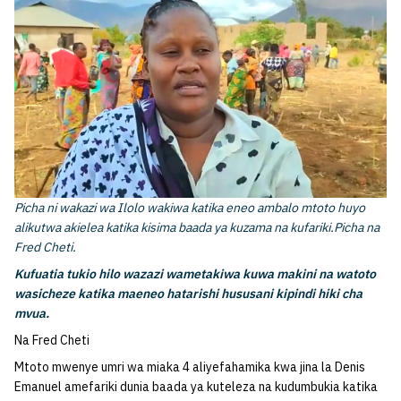
Picha ni wakazi wa Ilolo wakiwa katika eneo ambalo mtoto huyo
alikutwa akielea katika kisima baada ya kuzama na kufariki.Picha na
Fred Cheti.
Kufuatia tukio hilo wazazi wametakiwa kuwa makini na watoto
wasicheze katika maeneo hatarishi hususani kipindi hiki cha
mvua.
Na Fred Cheti
Mtoto mwenye umri wa miaka 4 aliyefahamika kwa jina la Denis
Emanuel amefariki dunia baada ya kuteleza na kudumbukia katika