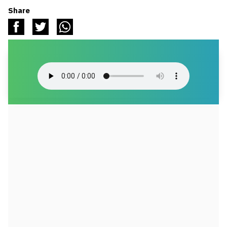
Share