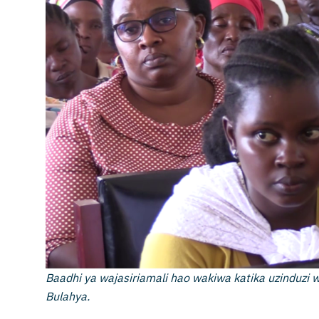
Baadhi ya wajasiriamali hao wakiwa katika uzinduzi w
Bulahya.