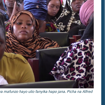
a mafunzo hayo ulio fanyika hapo jana. Picha na Alfred