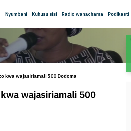
Nyumbani
Kuhusu sisi
Radio wanachama
Podikasti
o kwa wajasiriamali 500 Dodoma
kwa wajasiriamali 500