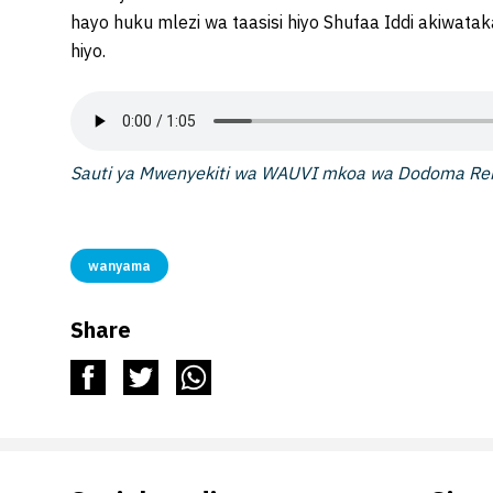
hayo huku mlezi wa taasisi hiyo Shufaa Iddi akiwat
hiyo.
Sauti ya Mwenyekiti wa WAUVI mkoa wa Dodoma Re
wanyama
Share