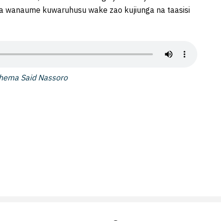
aka wanaume kuwaruhusu wake zao kujiunga na taasisi
hema Said Nassoro