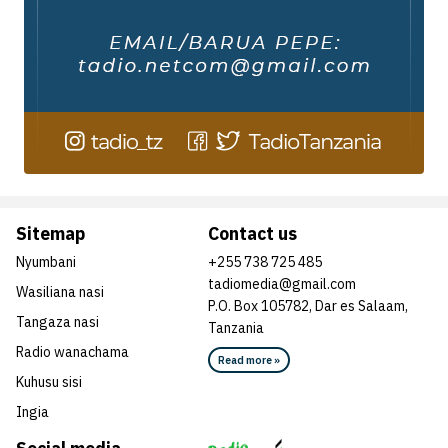
Sitemap
Contact us
Nyumbani
+255 738 725 485
tadiomedia@gmail.com
Wasiliana nasi
P.O. Box 105782, Dar es Salaam,
Tangaza nasi
Tanzania
Radio wanachama
Read more »
Kuhusu sisi
Ingia