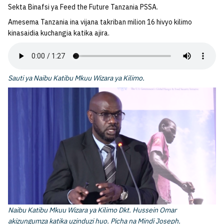
Sekta Binafsi ya Feed the Future Tanzania PSSA.
Amesema Tanzania ina vijana takriban milion 16 hivyo kilimo
kinasaidia kuchangia katika ajira.
Sauti ya Naibu Katibu Mkuu Wizara ya Kilimo.
Naibu Katibu Mkuu Wizara ya Kilimo Dkt. Hussein Omar
akizungumza katika uzinduzi huo. Picha na Mindi Joseph.