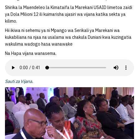
Shirika la Maendeleo la Kimataifa la Marekani USAID limetoa zaidi
ya Dola Milioni 12 ili kuimarisha ujasiri wa vijana katika sekta ya
kilimo.
Hii ikiwa ni sehemu ya ni Mpango wa Serikali ya Marekani wa
kukabiliana na njaa na usalama wa chakula Duniani kwa kuzingatia
wakulima wadogo hasa wanawake
Na Hapa vijana wanasema.
Sauti za Vijana.