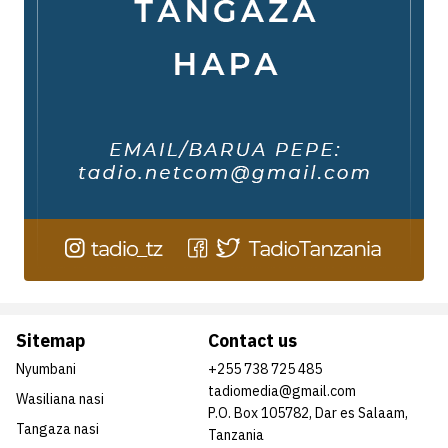
Sitemap
Contact us
Nyumbani
+255 738 725 485
tadiomedia@gmail.com
Wasiliana nasi
P.O. Box 105782, Dar es Salaam,
Tangaza nasi
Tanzania