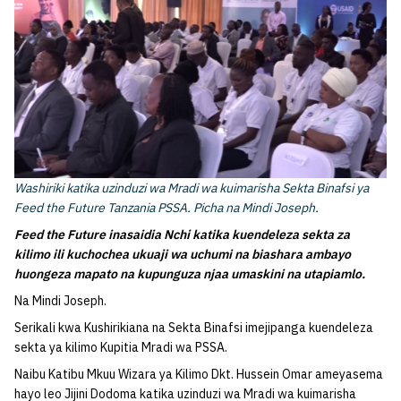
Washiriki katika uzinduzi wa Mradi wa kuimarisha Sekta Binafsi ya
Feed the Future Tanzania PSSA. Picha na Mindi Joseph.
Feed the Future inasaidia Nchi katika kuendeleza sekta za
kilimo ili kuchochea ukuaji wa uchumi na biashara ambayo
huongeza mapato na kupunguza njaa umaskini na utapiamlo.
Na Mindi Joseph.
Serikali kwa Kushirikiana na Sekta Binafsi imejipanga kuendeleza
sekta ya kilimo Kupitia Mradi wa PSSA.
Naibu Katibu Mkuu Wizara ya Kilimo Dkt. Hussein Omar ameyasema
hayo leo Jijini Dodoma katika uzinduzi wa Mradi wa kuimarisha