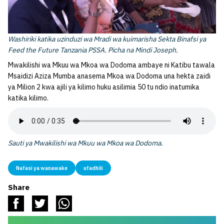
Washiriki katika uzinduzi wa Mradi wa kuimarisha Sekta Binafsi ya
Feed the Future Tanzania PSSA. Picha na Mindi Joseph.
Mwakilishi wa Mkuu wa Mkoa wa Dodoma ambaye ni Katibu tawala
Msaidizi Aziza Mumba anasema Mkoa wa Dodoma una hekta zaidi
ya Milion 2 kwa ajili ya kilimo huku asilimia 50 tu ndio inatumika
katika kilimo.
Sauti ya Mwakilishi wa Mkuu wa Mkoa wa Dodoma.
Nafasi ya wanawake
ufadhili
Share