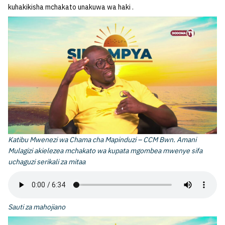
kuhakikisha mchakato unakuwa wa haki .
Katibu Mwenezi wa Chama cha Mapinduzi – CCM Bwn. Amani
Mulagizi akielezea mchakato wa kupata mgombea mwenye sifa
uchaguzi serikali za mitaa
Sauti za mahojiano