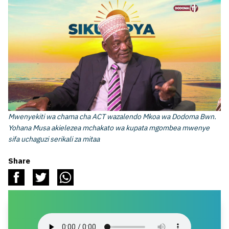
Mwenyekiti wa chama cha ACT wazalendo Mkoa wa Dodoma Bwn.
Yohana Musa akielezea mchakato wa kupata mgombea mwenye
sifa uchaguzi serikali za mitaa
Share