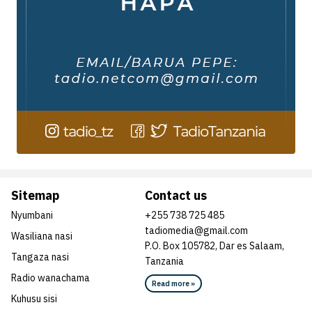
Sitemap
Contact us
Nyumbani
+255 738 725 485
tadiomedia@gmail.com
Wasiliana nasi
P.O. Box 105782, Dar es Salaam,
Tangaza nasi
Tanzania
Radio wanachama
Read more »
Kuhusu sisi