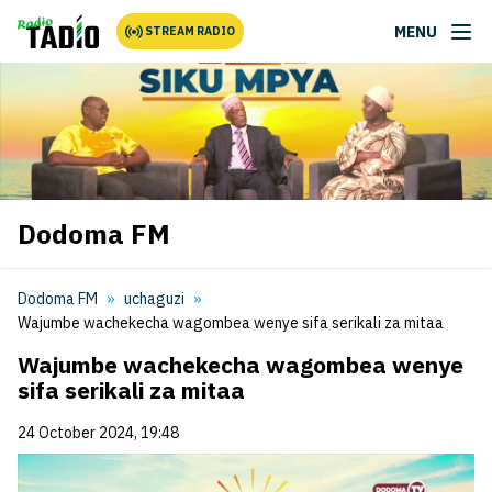
MENU
STREAM RADIO
Dodoma FM
Dodoma FM
uchaguzi
Wajumbe wachekecha wagombea wenye sifa serikali za mitaa
Wajumbe wachekecha wagombea wenye
sifa serikali za mitaa
24 October 2024, 19:48