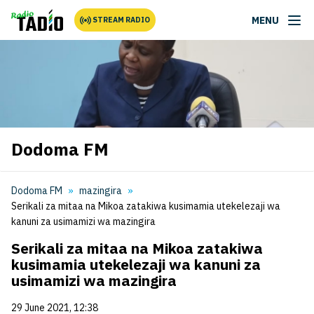
MENU
STREAM RADIO
Dodoma FM
Dodoma FM
mazingira
Serikali za mitaa na Mikoa zatakiwa kusimamia utekelezaji wa
kanuni za usimamizi wa mazingira
Serikali za mitaa na Mikoa zatakiwa
kusimamia utekelezaji wa kanuni za
usimamizi wa mazingira
29 June 2021, 12:38