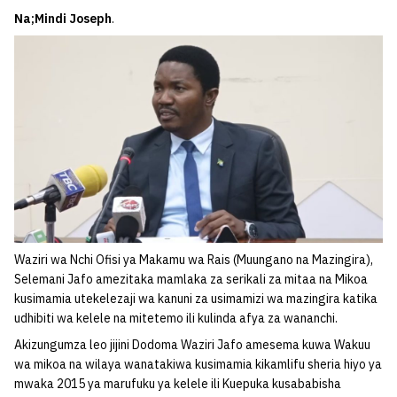
Na;Mindi Joseph
.
Waziri wa Nchi Ofisi ya Makamu wa Rais (Muungano na Mazingira),
Selemani Jafo amezitaka mamlaka za serikali za mitaa na Mikoa
kusimamia utekelezaji wa kanuni za usimamizi wa mazingira katika
udhibiti wa kelele na mitetemo ili kulinda afya za wananchi.
Akizungumza leo jijini Dodoma Waziri Jafo amesema kuwa Wakuu
wa mikoa na wilaya wanatakiwa kusimamia kikamlifu sheria hiyo ya
mwaka 2015 ya marufuku ya kelele ili Kuepuka kusababisha