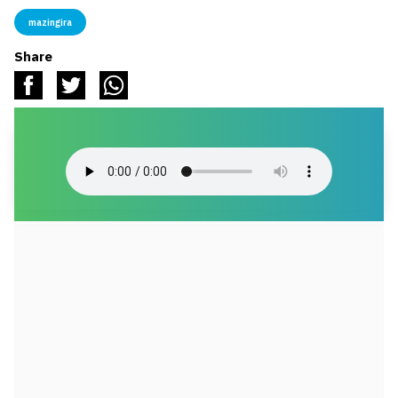
mazingira
Share