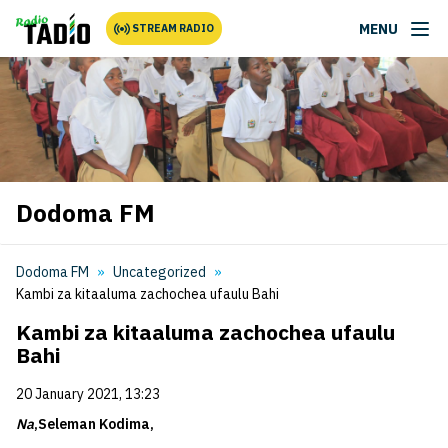
MENU
STREAM RADIO
Dodoma FM
Dodoma FM
Uncategorized
Kambi za kitaaluma zachochea ufaulu Bahi
Kambi za kitaaluma zachochea ufaulu
Bahi
20 January 2021, 13:23
Na
,Seleman Kodima,