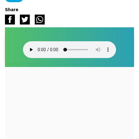
Share