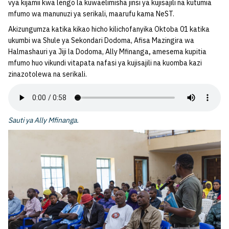
vya kijamii kwa lengo la kuwaelimisha jinsi ya kujisajili na kutumia
mfumo wa manunuzi ya serikali, maarufu kama NeST.
Akizungumza katika kikao hicho kilichofanyika Oktoba 01 katika
ukumbi wa Shule ya Sekondari Dodoma, Afisa Mazingira wa
Halmashauri ya Jiji la Dodoma, Ally Mfinanga
,
amesema kupitia
mfumo huo vikundi vitapata nafasi ya kujisajili na kuomba kazi
zinazotolewa na serikali.
Sauti ya Ally Mfinanga.