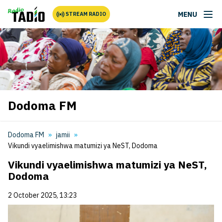
MENU
STREAM RADIO
Dodoma FM
Dodoma FM
jamii
Vikundi vyaelimishwa matumizi ya NeST, Dodoma
Vikundi vyaelimishwa matumizi ya NeST,
Dodoma
2 October 2025, 13:23