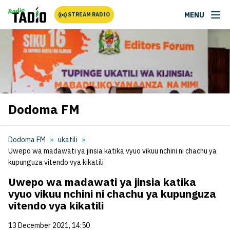
MENU
STREAM RADIO
Dodoma FM
Dodoma FM
ukatili
Uwepo wa madawati ya jinsia katika vyuo vikuu nchini ni chachu ya
kupunguza vitendo vya kikatili
Uwepo wa madawati ya jinsia katika
vyuo vikuu nchini ni chachu ya kupunguza
vitendo vya kikatili
13 December 2021, 14:50