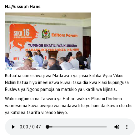
Na;Yussuph Hans.
Kufuatia uanzishwaji wa Madawati ya jinsia katika Vyuo Vikuu
Nchini hatua hiyo imeelezwa kuwa itasaidia kwa kiasi kupunguza
Rushwa ya Ngono pamoja na matukio ya ukatili wa kijinsia.
Wakizungumza na Taswira ya Habari wakazi Mkoani Dodoma
wamesema kuwa uwepo wa madawati hayo huenda ikawa chachu
ya kutolea taarifa vitendo hivyo.