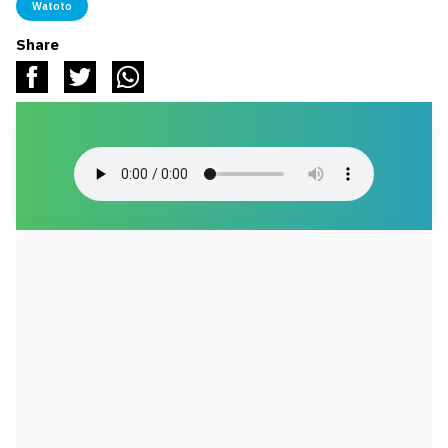
Watoto
Share