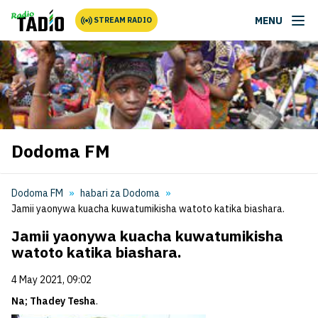
MENU
STREAM RADIO
Dodoma FM
Dodoma FM
habari za Dodoma
Jamii yaonywa kuacha kuwatumikisha watoto katika biashara.
Jamii yaonywa kuacha kuwatumikisha
watoto katika biashara.
4 May 2021, 09:02
Na; Thadey Tesha
.