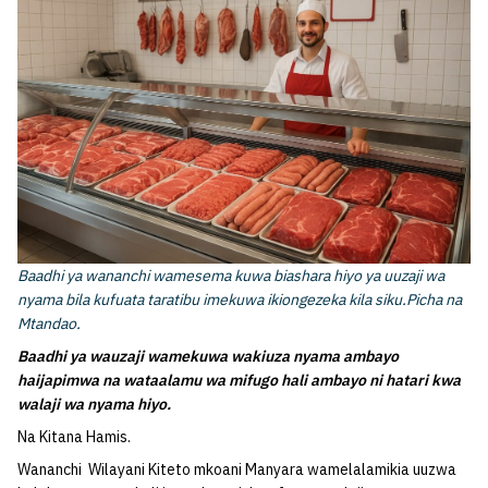
Baadhi ya wananchi wamesema kuwa biashara hiyo ya uuzaji wa
nyama bila kufuata taratibu imekuwa ikiongezeka kila siku.Picha na
Mtandao.
Baadhi ya wauzaji wamekuwa wakiuza nyama ambayo
haijapimwa na wataalamu wa mifugo hali ambayo ni hatari kwa
walaji wa nyama hiyo.
Na Kitana Hamis.
Wananchi Wilayani Kiteto mkoani Manyara wamelalamikia uuzwa