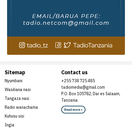
Sitemap
Contact us
Nyumbani
+255 738 725 485
tadiomedia@gmail.com
Wasiliana nasi
P.O. Box 105782, Dar es Salaam,
Tangaza nasi
Tanzania
Radio wanachama
Read more »
Kuhusu sisi
Ingia