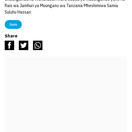
Rais wa Jamhuri ya Muungano wa Tanzania Mheshimiwa Samia
Suluhu Hassan.
Ikulu
Share