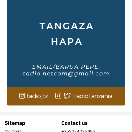
Sitemap
Contact us
Nyumbani
+255 738 725 485