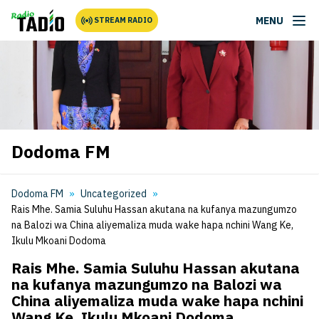
MENU
STREAM RADIO
Dodoma FM
Dodoma FM
Uncategorized
Rais Mhe. Samia Suluhu Hassan akutana na kufanya mazungumzo
na Balozi wa China aliyemaliza muda wake hapa nchini Wang Ke,
Ikulu Mkoani Dodoma
Rais Mhe. Samia Suluhu Hassan akutana
na kufanya mazungumzo na Balozi wa
China aliyemaliza muda wake hapa nchini
Wang Ke, Ikulu Mkoani Dodoma