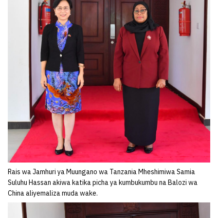
Rais wa Jamhuri ya Muungano wa Tanzania Mheshimiwa Samia
Suluhu Hassan akiwa katika picha ya kumbukumbu na Balozi wa
China aliyemaliza muda wake.