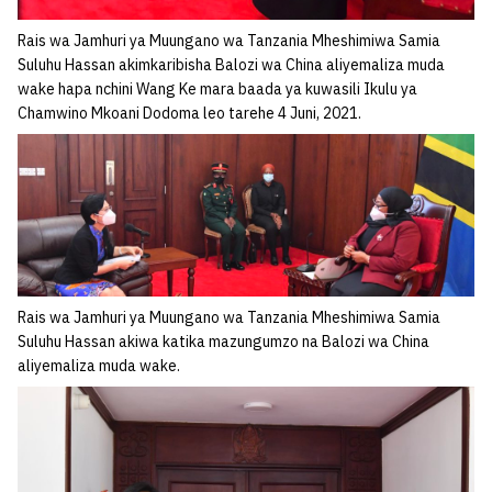
Rais wa Jamhuri ya Muungano wa Tanzania Mheshimiwa Samia
Suluhu Hassan akimkaribisha Balozi wa China aliyemaliza muda
wake hapa nchini Wang Ke mara baada ya kuwasili Ikulu ya
Chamwino Mkoani Dodoma leo tarehe 4 Juni, 2021.
Rais wa Jamhuri ya Muungano wa Tanzania Mheshimiwa Samia
Suluhu Hassan akiwa katika mazungumzo na Balozi wa China
aliyemaliza muda wake.