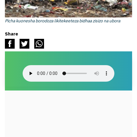
Picha kuonesha borodoza likitekeeteza bidhaa zisizo na ubora
Share