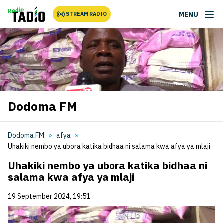
MENU
STREAM RADIO
Dodoma FM
Dodoma FM
afya
Uhakiki nembo ya ubora katika bidhaa ni salama kwa afya ya mlaji
Uhakiki nembo ya ubora katika bidhaa ni
salama kwa afya ya mlaji
19 September 2024, 19:51