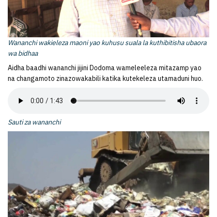
Wananchi wakieleza maoni yao kuhusu suala la kuthibitisha ubaora
wa bidhaa
Aidha baadhi wananchi jijini Dodoma wameleeleza mitazamp yao
na changamoto zinazowakabili katika kutekeleza utamaduni huo.
Sauti za wananchi