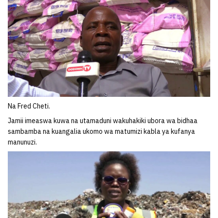
Na Fred Cheti.
Jamii imeaswa kuwa na utamaduni wakuhakiki ubora wa bidhaa
sambamba na kuangalia ukomo wa matumizi kabla ya kufanya
manunuzi.