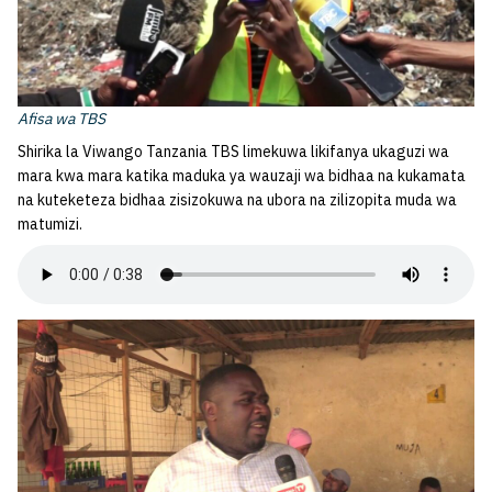
Afisa wa TBS
Shirika la Viwango Tanzania TBS limekuwa likifanya ukaguzi wa
mara kwa mara katika maduka ya wauzaji wa bidhaa na kukamata
na kuteketeza bidhaa zisizokuwa na ubora na zilizopita muda wa
matumizi.