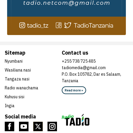
Sitemap
Contact us
Nyumbani
+255 738 725 485
tadiomedia@gmail.com
Wasiliana nasi
P.O. Box 105782, Dar es Salaam,
Tangaza nasi
Tanzania
Radio wanachama
Read more »
Kuhusu sisi
Ingia
Social media