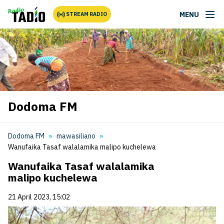
MENU
STREAM RADIO
Dodoma FM
Dodoma FM
mawasiliano
Wanufaika Tasaf walalamika malipo kuchelewa
Wanufaika Tasaf walalamika
malipo kuchelewa
21 April 2023, 15:02