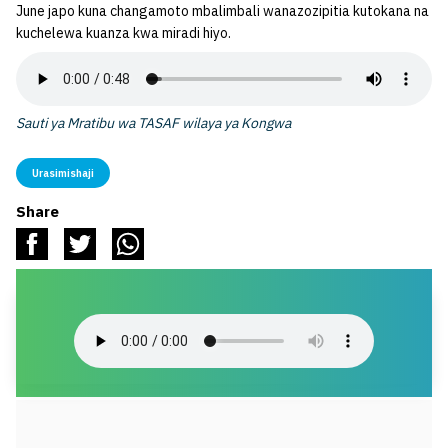
June japo kuna changamoto mbalimbali wanazozipitia kutokana na
kuchelewa kuanza kwa miradi hiyo.
Sauti ya Mratibu wa TASAF wilaya ya Kongwa
Urasimishaji
Share