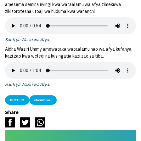
amesema semina nyingi kwa wataalamu wa afya zimekuwa
zikizorotesha utoaji wa huduma kwa wananchi.
Sauti ya Waziri wa Afya.
Aidha Waziri Ummy amewataka wataalamu hao wa afya kufanya
kazi zao kwa weledi na kuzingatia kazi zao za tiba.
Sauti ya Waziri wa Afya.
DOYODO
Masumbwi
Share