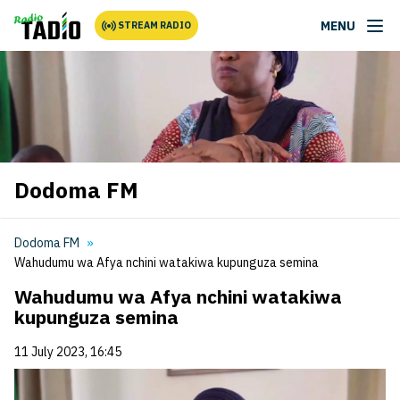
MENU
STREAM RADIO
Dodoma FM
Dodoma FM
Wahudumu wa Afya nchini watakiwa kupunguza semina
Wahudumu wa Afya nchini watakiwa
kupunguza semina
11 July 2023, 16:45