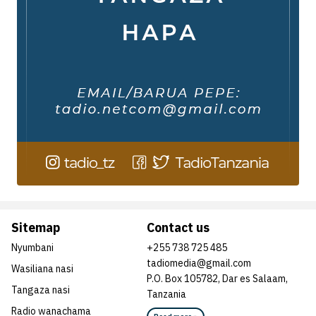
Sitemap
Contact us
Nyumbani
+255 738 725 485
tadiomedia@gmail.com
Wasiliana nasi
P.O. Box 105782, Dar es Salaam,
Tangaza nasi
Tanzania
Radio wanachama