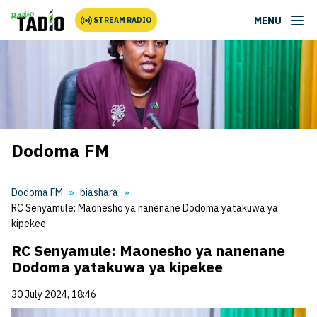
MENU
STREAM RADIO
Dodoma FM
Dodoma FM
biashara
RC Senyamule: Maonesho ya nanenane Dodoma yatakuwa ya
kipekee
RC Senyamule: Maonesho ya nanenane
Dodoma yatakuwa ya kipekee
30 July 2024, 18:46