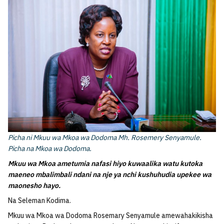
Picha ni Mkuu wa Mkoa wa Dodoma Mh. Rosemery Senyamule.
Picha na Mkoa wa Dodoma.
Mkuu wa Mkoa ametumia nafasi hiyo kuwaalika watu kutoka
maeneo mbalimbali ndani na nje ya nchi kushuhudia upekee wa
maonesho hayo.
Na Seleman Kodima.
Mkuu wa Mkoa wa Dodoma Rosemary Senyamule amewahakikisha