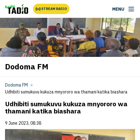
MENU
STREAM RADIO
Dodoma FM
Dodoma FM
Udhibiti sumukuvu kukuza mnyororo wa thamani katika biashara
Udhibiti sumukuvu kukuza mnyororo wa
thamani katika biashara
9 June 2023, 08:38