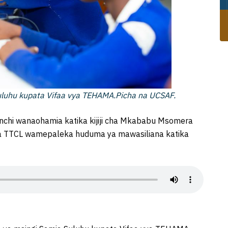
uluhu kupata Vifaa vya TEHAMA.Picha na UCSAF.
chi wanaohamia katika kijiji cha Mkababu Msomera
na TTCL wamepaleka huduma ya mawasiliana katika