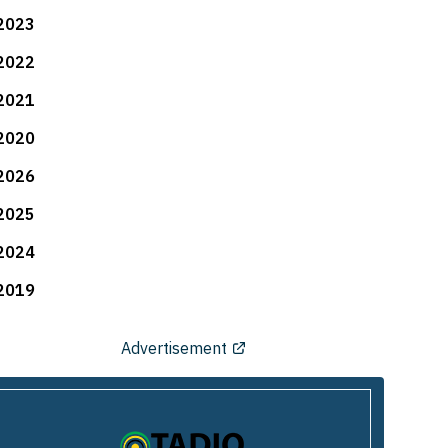
2023
2022
2021
2020
2026
2025
2024
2019
Advertisement