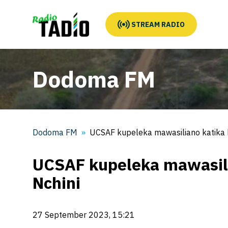
STREAM RADIO
Dodoma FM
Dodoma FM
UCSAF kupeleka mawasiliano katika 
UCSAF kupeleka mawasili
Nchini
27 September 2023, 15:21