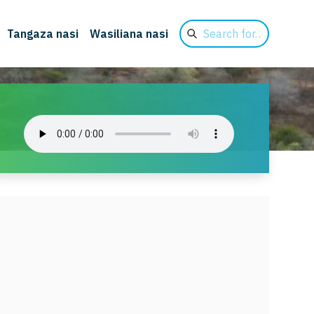
Search
Tangaza nasi
Wasiliana nasi
for