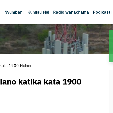
Nyumbani
Kuhusu sisi
Radio wanachama
Podikasti
kata 1900 Nchini
ano katika kata 1900