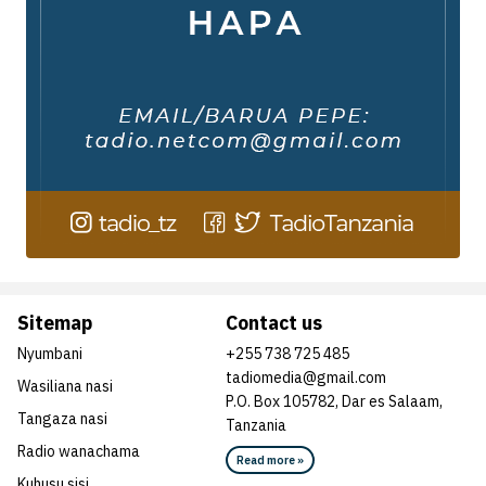
Sitemap
Contact us
Nyumbani
+255 738 725 485
tadiomedia@gmail.com
Wasiliana nasi
P.O. Box 105782, Dar es Salaam,
Tangaza nasi
Tanzania
Radio wanachama
Read more »
Kuhusu sisi