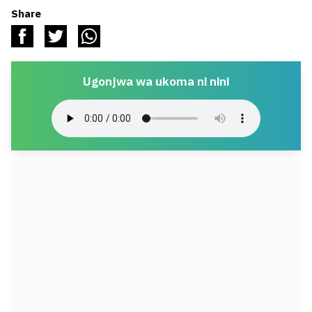
Share
Ugonjwa wa ukoma ni nini