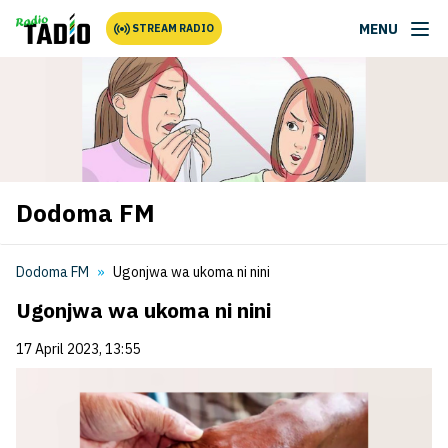
MENU
STREAM RADIO
Dodoma FM
Dodoma FM
Ugonjwa wa ukoma ni nini
Ugonjwa wa ukoma ni nini
17 April 2023, 13:55