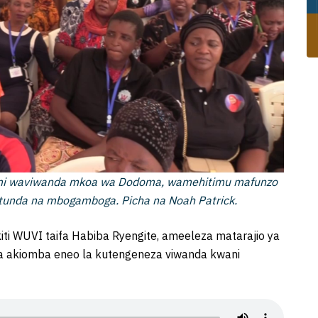
mi waviwanda mkoa wa Dodoma, wamehitimu mafunzo
matunda na mbogamboga. Picha na Noah Patrick.
ti WUVI taifa Habiba Ryengite, ameeleza matarajio ya
akiomba eneo la kutengeneza viwanda kwani