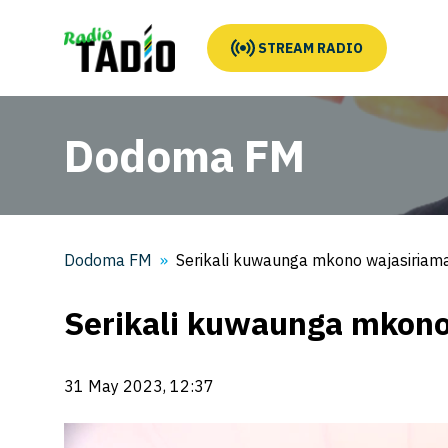
STREAM RADIO
Dodoma FM
Dodoma FM
Serikali kuwaunga mkono wajasiriam
Serikali kuwaunga mkon
31 May 2023, 12:37