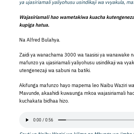
ya ujasiriamali yaliyohusu usindikaji wa vvyakula, 
Wajasiriamali hao wametakiwa kuacha kutengeneza
kupiga hatua.
Na Alfred Bulahya.
Zaidi ya wanachama 3000 wa taasisi ya wanawake 
mafunzo ya ujasiriamali yaliyohusu usindikaji wa 
utengenezaji wa sabuni na batiki.
Akifunga mafunzo hayo mapema leo Naibu Waziri wa
Mavunde, akaahidi kuwaunga mkoa wajasiriamali ha
kuchakata bidhaa hizo.