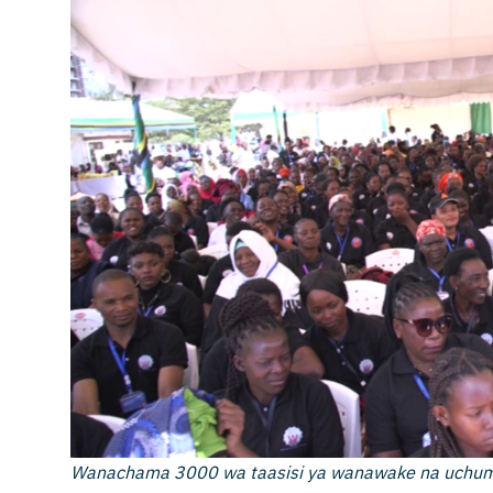
Wanachama 3000 wa taasisi ya wanawake na uchu