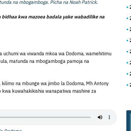
matunda na mbogamboga. Picha na Noah Patrick.
 bidhaa kwa mazoea badala yake wabadilike na
na uchumi wa viwanda mkoa wa Dodoma, wamehitimu
vyakula, matunda na mbogamboga pamoja na
 kilimo na mbunge wa jimbo la Dodoma, Mh Antony
o kwa kuwahakikishia wanapatiwa mashine za