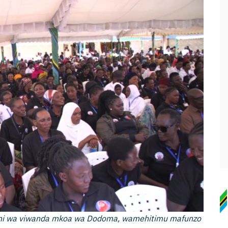
mi wa viwanda mkoa wa Dodoma, wamehitimu mafunzo