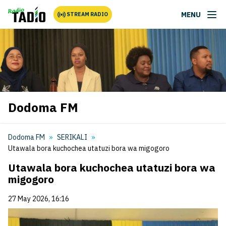
MENU
STREAM RADIO
Dodoma FM
Dodoma FM
SERIKALI
Utawala bora kuchochea utatuzi bora wa migogoro
Utawala bora kuchochea utatuzi bora wa
migogoro
27 May 2026, 16:16