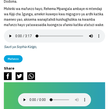
Dodoma.
Mshiriki wa mafunzo hayo, Rehema Mpangala ambaye ni mtendaji
wa Kijiji cha Igunga, amekiri kuwepo kwa migogoro ya ardhi katika
maeneo yao, akisema wanajitahidi kuishughulikia na kwamba
mafunzo hayo yatawasaidia kuongeza ufanisi katika utatuzi wake.
Sauti ya Sophia Kizigo,
Mafunzo
Share