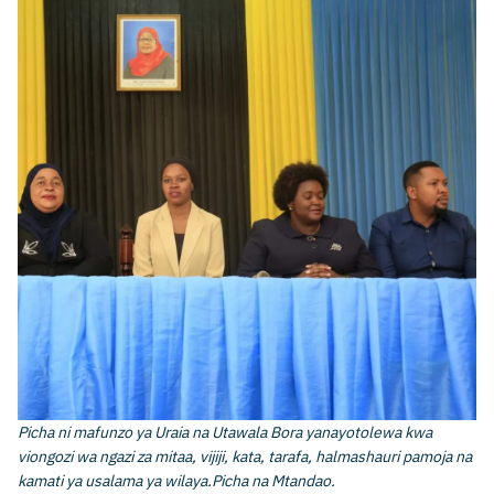
Picha ni mafunzo ya Uraia na Utawala Bora yanayotolewa kwa
viongozi wa ngazi za mitaa, vijiji, kata, tarafa, halmashauri pamoja na
kamati ya usalama ya wilaya.Picha na Mtandao.