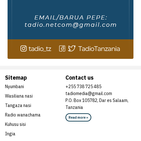
Sitemap
Contact us
Nyumbani
+255 738 725 485
tadiomedia@gmail.com
Wasiliana nasi
P.O. Box 105782, Dar es Salaam,
Tangaza nasi
Tanzania
Radio wanachama
Read more »
Kuhusu sisi
Ingia