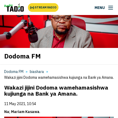
MENU
STREAM RADIO
Dodoma FM
Dodoma FM
biashara
Wakazi jijini Dodoma wamehamasishwa kujiunga na Bank ya Amana.
Wakazi jijini Dodoma wamehamasishwa
kujiunga na Bank ya Amana.
11 May 2021, 10:54
Na; Mariam Kasawa
.