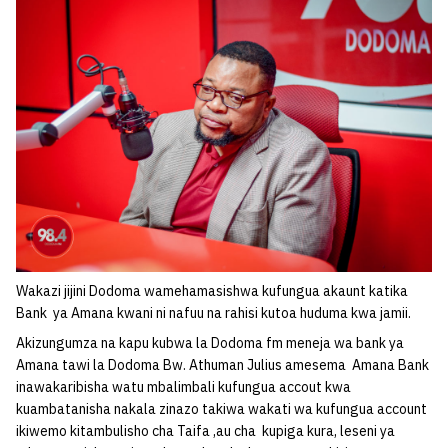
Wakazi jijini Dodoma wamehamasishwa kufungua akaunt katika
Bank ya Amana kwani ni nafuu na rahisi kutoa huduma kwa jamii.
Akizungumza na kapu kubwa la Dodoma fm meneja wa bank ya
Amana tawi la Dodoma Bw. Athuman Julius amesema Amana Bank
inawakaribisha watu mbalimbali kufungua accout kwa
kuambatanisha nakala zinazo takiwa wakati wa kufungua account
ikiwemo kitambulisho cha Taifa ,au cha kupiga kura, leseni ya