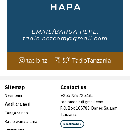
Sitemap
Contact us
Nyumbani
+255 738 725 485
tadiomedia@gmail.com
Wasiliana nasi
P.O. Box 105782, Dar es Salaam,
Tangaza nasi
Tanzania
Radio wanachama
Read more »