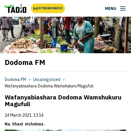
MENU
STREAM RADIO
Dodoma FM
Dodoma FM
Uncategorized
Wafanyabiashara Dodoma Wamshukuru Magufuli
Wafanyabiashara Dodoma Wamshukuru
Magufuli
24 March 2021, 13:14
Na
;
Shani nicholous .