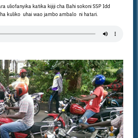
uliofanyika katika kijiji cha Bahi sokoni SSP Idd
 kuliko uhai wao jambo ambalo ni hatari.