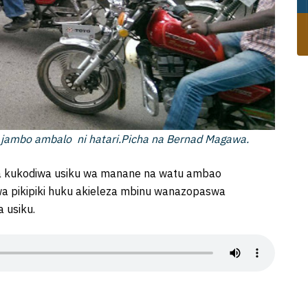
 jambo ambalo ni hatari.Picha na Bernad Magawa.
kukodiwa usiku wa manane na watu ambao
pikipiki huku akieleza mbinu wanazopaswa
 usiku.