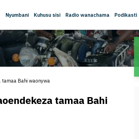
Nyumbani
Kuhusu sisi
Radio wanachama
Podikasti
 tamaa Bahi waonywa
oendekeza tamaa Bahi