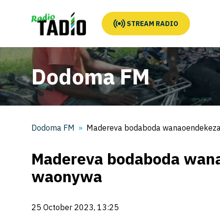
STREAM RADIO
Dodoma FM
Dodoma FM
Madereva bodaboda wanaoendekeza
Madereva bodaboda wana
waonywa
25 October 2023, 13:25