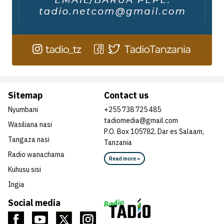
Sitemap
Contact us
Nyumbani
+255 738 725 485
tadiomedia@gmail.com
Wasiliana nasi
P.O. Box 105782, Dar es Salaam,
Tangaza nasi
Tanzania
Radio wanachama
Read more »
Kuhusu sisi
Ingia
Social media