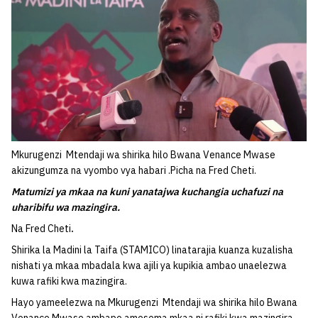
Mkurugenzi Mtendaji wa shirika hilo Bwana Venance Mwase
akizungumza na vyombo vya habari .Picha na Fred Cheti.
Matumizi ya mkaa na kuni yanatajwa kuchangia uchafuzi na
uharibifu wa mazingira.
Na Fred Cheti
.
Shirika la Madini la Taifa (STAMICO) linatarajia kuanza kuzalisha
nishati ya mkaa mbadala kwa ajili ya kupikia ambao unaelezwa
kuwa rafiki kwa mazingira.
Hayo yameelezwa na Mkurugenzi Mtendaji wa shirika hilo Bwana