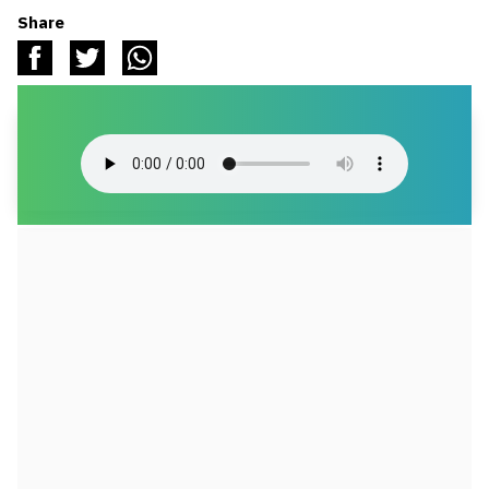
Share