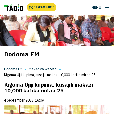
MENU
STREAM RADIO
Dodoma FM
Dodoma FM
makao ya watoto
Kigoma Ujiji kupima, kusajili makazi 10,000 katika mitaa 25
Kigoma Ujiji kupima, kusajili makazi
10,000 katika mitaa 25
4 September 2023, 16:09