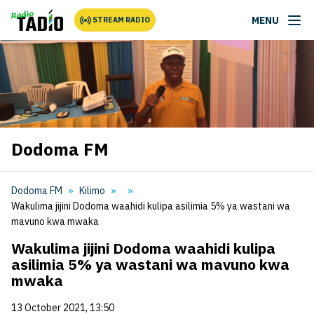
MENU
STREAM RADIO
Dodoma FM
Dodoma FM
Kilimo
Wakulima jijini Dodoma waahidi kulipa asilimia 5% ya wastani wa
mavuno kwa mwaka
Wakulima jijini Dodoma waahidi kulipa
asilimia 5% ya wastani wa mavuno kwa
mwaka
13 October 2021, 13:50