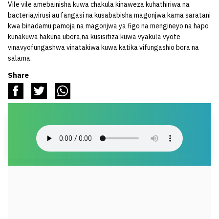
Vile vile amebainisha kuwa chakula kinaweza kuhathiriwa na
bacteria,virusi au fangasi na kusababisha magonjwa kama saratani
kwa binadamu pamoja na magonjwa ya figo na mengineyo na hapo
kunakuwa hakuna ubora,na kusisitiza kuwa vyakula vyote
vinavyofungashwa vinatakiwa kuwa katika vifungashio bora na
salama.
Share