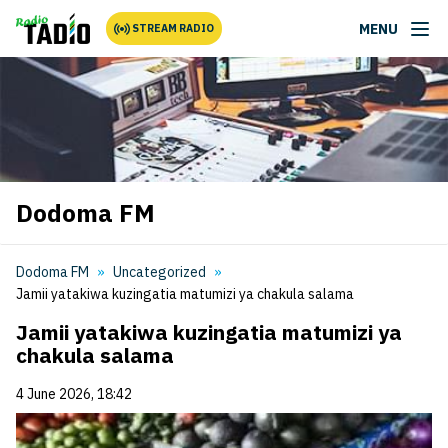
MENU
STREAM RADIO
Dodoma FM
Dodoma FM
Uncategorized
Jamii yatakiwa kuzingatia matumizi ya chakula salama
Jamii yatakiwa kuzingatia matumizi ya
chakula salama
4 June 2026, 18:42