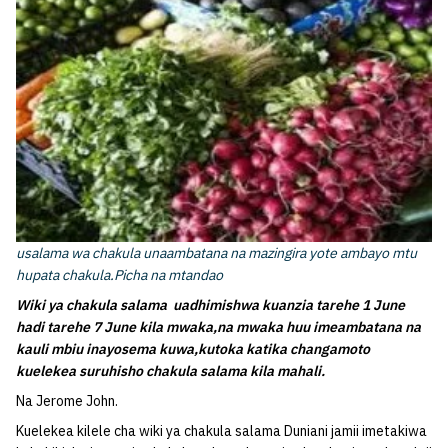
usalama wa chakula unaambatana na mazingira yote ambayo mtu
hupata chakula.Picha na mtandao
Wiki ya chakula salama uadhimishwa kuanzia tarehe 1 June
hadi tarehe 7 June kila mwaka,na mwaka huu imeambatana na
kauli mbiu inayosema kuwa,kutoka katika changamoto
kuelekea suruhisho chakula salama kila mahali.
Na Jerome John.
Kuelekea kilele cha wiki ya chakula salama Duniani jamii imetakiwa