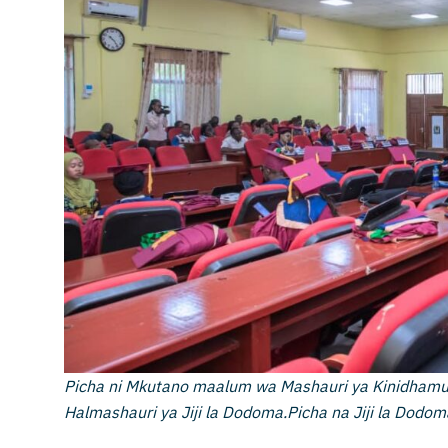
Picha ni Mkutano maalum wa Mashauri ya Kinidhamu 
Halmashauri ya Jiji la Dodoma.Picha na Jiji la Dodom