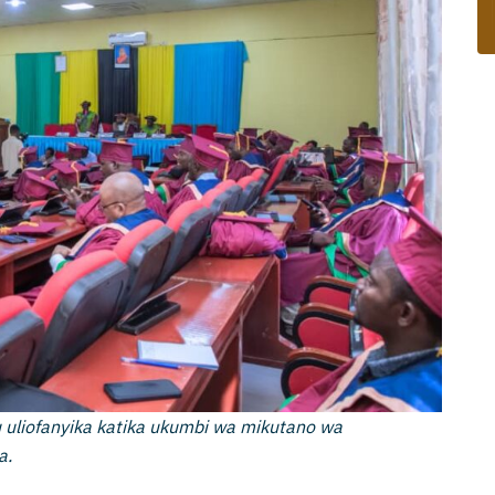
uliofanyika katika ukumbi wa mikutano wa
a.