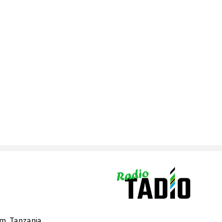
am, Tanzania