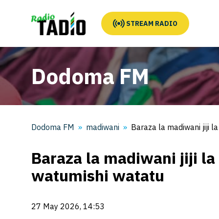
STREAM RADIO
Dodoma FM
Dodoma FM
madiwani
Baraza la madiwani jiji
Baraza la madiwani jiji 
watumishi watatu
27 May 2026, 14:53