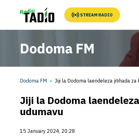
STREAM RADIO
Dodoma FM
Dodoma FM
Jiji la Dodoma laendeleza jitihada 
Jiji la Dodoma laendelez
udumavu
15 January 2024, 20:28