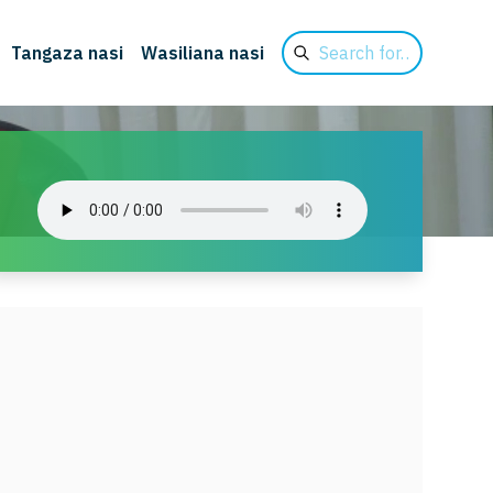
Search
Tangaza nasi
Wasiliana nasi
for