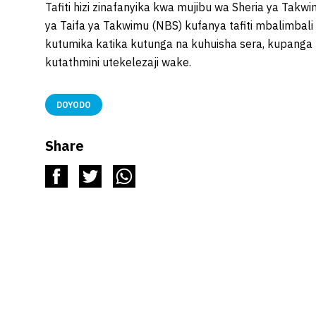
Tafiti hizi zinafanyika kwa mujibu wa Sheria ya Takw
ya Taifa ya Takwimu (NBS) kufanya tafiti mbalimbali 
kutumika katika kutunga na kuhuisha sera, kupanga
kutathmini utekelezaji wake.
DOYODO
Share