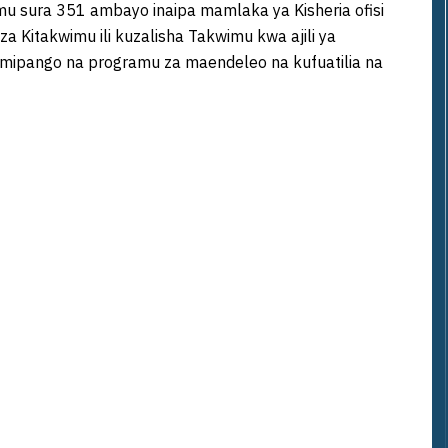
imu sura 351 ambayo inaipa mamlaka ya Kisheria ofisi
za Kitakwimu ili kuzalisha Takwimu kwa ajili ya
 mipango na programu za maendeleo na kufuatilia na