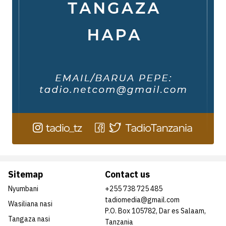
Sitemap
Contact us
Nyumbani
+255 738 725 485
tadiomedia@gmail.com
Wasiliana nasi
P.O. Box 105782, Dar es Salaam,
Tangaza nasi
Tanzania