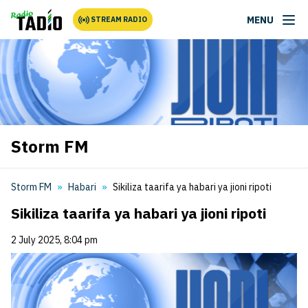
MENU
STREAM RADIO
Storm FM
Storm FM
Habari
Sikiliza taarifa ya habari ya jioni ripoti
Sikiliza taarifa ya habari ya jioni ripoti
2 July 2025, 8:04 pm