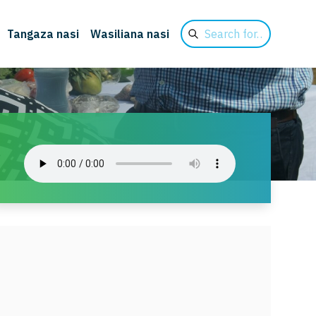
Search
Tangaza nasi
Wasiliana nasi
for