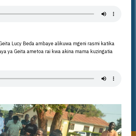
Geita Lucy Beda ambaye alikuwa mgeni rasmi katika
aya ya Geita ametoa rai kwa akina mama kuzingatia