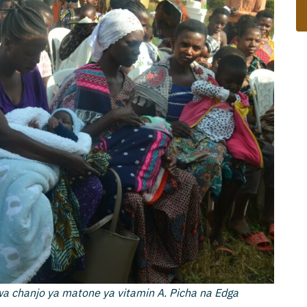
wa chanjo ya matone ya vitamin A. Picha na Edga