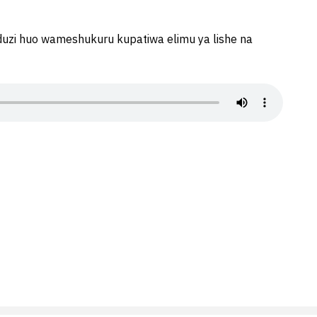
duzi huo wameshukuru kupatiwa elimu ya lishe na