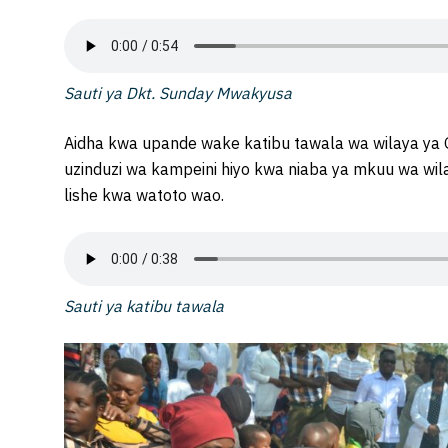
Sauti ya Dkt. Sunday Mwakyusa
Aidha kwa upande wake katibu tawala wa wilaya ya 
uzinduzi wa kampeini hiyo kwa niaba ya mkuu wa wil
lishe kwa watoto wao.
Sauti ya katibu tawala