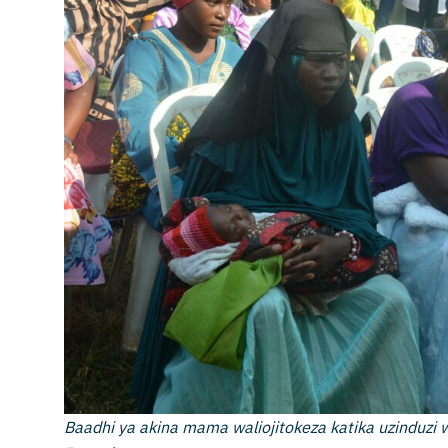
Baadhi ya akina mama waliojitokeza katika uzinduzi 