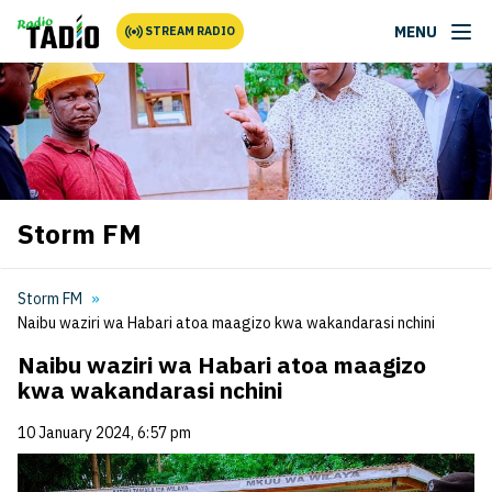
MENU
STREAM RADIO
Storm FM
Storm FM
Naibu waziri wa Habari atoa maagizo kwa wakandarasi nchini
Naibu waziri wa Habari atoa maagizo
kwa wakandarasi nchini
10 January 2024, 6:57 pm