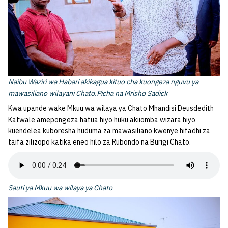
Naibu Waziri wa Habari akikagua kituo cha kuongeza nguvu ya
mawasiliano wilayani Chato.Picha na Mrisho Sadick
Kwa upande wake Mkuu wa wilaya ya Chato Mhandisi Deusdedith
Katwale amepongeza hatua hiyo huku akiiomba wizara hiyo
kuendelea kuboresha huduma za mawasiliano kwenye hifadhi za
taifa zilizopo katika eneo hilo za Rubondo na Burigi Chato.
Sauti ya Mkuu wa wilaya ya Chato