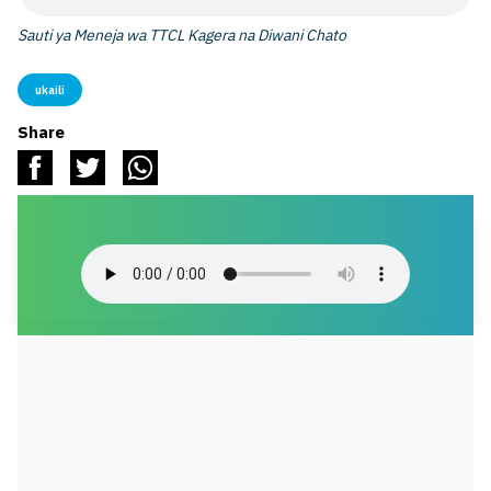
Sauti ya Meneja wa TTCL Kagera na Diwani Chato
ukaili
Share