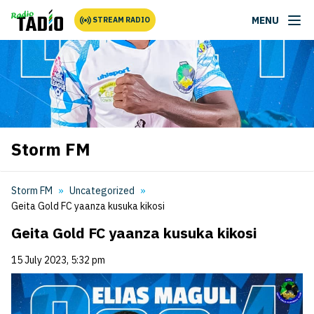
MENU
STREAM RADIO
Storm FM
Storm FM
Uncategorized
Geita Gold FC yaanza kusuka kikosi
Geita Gold FC yaanza kusuka kikosi
15 July 2023, 5:32 pm