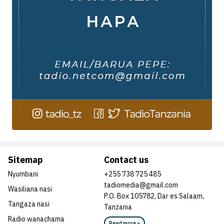
Sitemap
Contact us
Nyumbani
+255 738 725 485
tadiomedia@gmail.com
Wasiliana nasi
P.O. Box 105782, Dar es Salaam,
Tangaza nasi
Tanzania
Radio wanachama
Read more »