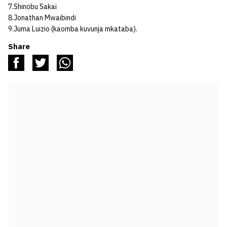
7.Shinobu Sakai
8.Jonathan Mwaibindi
9.Juma Luizio (kaomba kuvunja mkataba).
Share