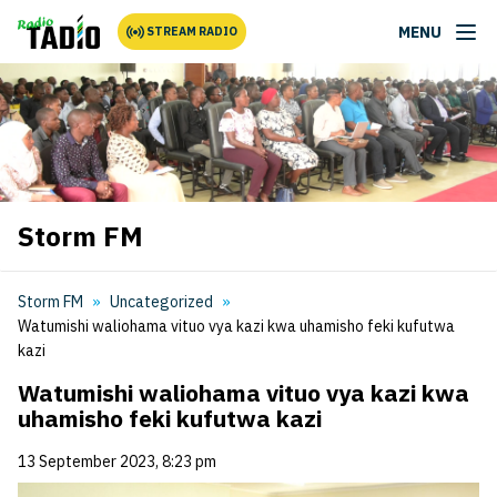
MENU
STREAM RADIO
Storm FM
Storm FM
Uncategorized
Watumishi waliohama vituo vya kazi kwa uhamisho feki kufutwa
kazi
Watumishi waliohama vituo vya kazi kwa
uhamisho feki kufutwa kazi
13 September 2023, 8:23 pm