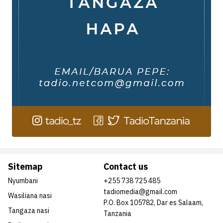
Sitemap
Contact us
Nyumbani
+255 738 725 485
tadiomedia@gmail.com
Wasiliana nasi
P.O. Box 105782, Dar es Salaam,
Tangaza nasi
Tanzania