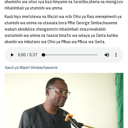
uhamisho wa vituo vya kazi kinyume na taratibu,sheria na miongozo
mbalimbali ya utumishi wa umma.
Kauli hiyo imetolewa na Waziri wa nchi Ofisi ya Rais menejimenti ya
utumishi wa umma na utawala bora Mhe George Simbachawene
wakati akisikiliza changamoto mbalimbali zinazowakabili
watumishi wa umma na taasisi binafsi wa wilaya ya Geita katika
ukumbi wa mikutano wa Ofisi ya Mkuu wa Mkoa wa Geita.
Sauti ya Waziri Simbachawene