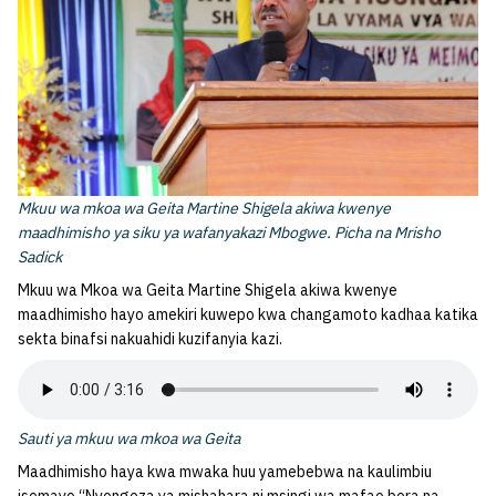
Mkuu wa mkoa wa Geita Martine Shigela akiwa kwenye
maadhimisho ya siku ya wafanyakazi Mbogwe. Picha na Mrisho
Sadick
Mkuu wa Mkoa wa Geita Martine Shigela akiwa kwenye
maadhimisho hayo amekiri kuwepo kwa changamoto kadhaa katika
sekta binafsi nakuahidi kuzifanyia kazi.
Sauti ya mkuu wa mkoa wa Geita
Maadhimisho haya kwa mwaka huu yamebebwa na kaulimbiu