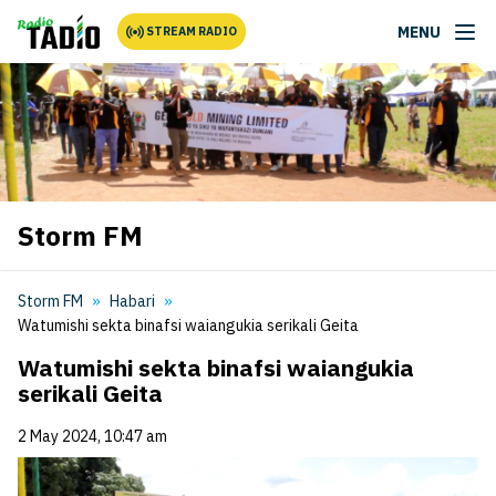
MENU
STREAM RADIO
Storm FM
Storm FM
Habari
Watumishi sekta binafsi waiangukia serikali Geita
Watumishi sekta binafsi waiangukia
serikali Geita
2 May 2024, 10:47 am